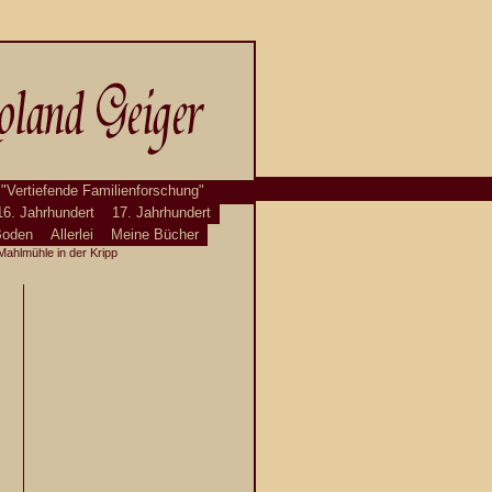
 "Vertiefende Familienforschung"
16. Jahrhundert
17. Jahrhundert
Boden
Allerlei
Meine Bücher
Mahlmühle in der Kripp