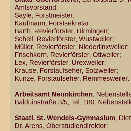
Amtsvorstand:
Sayle, Forstmeister;
Kaufmann, Forstsekretär;
Barth, Revierförster, Dirmingen;
Schell, Revierförster, Wustweiler;
Müller, Revierförster, Niederlinxweiler;
Frischkorn, Revierförster, Ottweiler;
Lex, Revierförster, Urexweiler;
Krause, Forstaufseher, Sotzweiler;
Kunze, Forstaufseher, Remmesweiler.
Arbeitsamt Neunkirchen
, Nebenstell
Balduinstraße 3/5, Tel. 180: Nebenstelle
Staatl. St. Wendels-Gymnasium
, Die
Dr. Arens, Oberstudiendirektor;