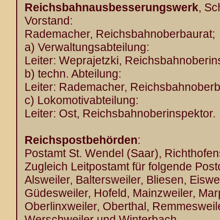
Reichsbahnausbesserungswerk
, Sc
Vorstand:
Rademacher, Reichsbahnoberbaurat;
a) Verwaltungsabteilung:
Leiter: Weprajetzki, Reichsbahnoberin
b) techn. Abteilung:
Leiter: Rademacher, Reichsbahnoberb
c) Lokomotivabteilung:
Leiter: Ost, Reichsbahnoberinspektor.
Reichspostbehörden
:
Postamt St. Wendel (Saar), Richthofen
Zugleich Leitpostamt für folgende Post
Alsweiler, Baltersweiler, Bliesen, Eiswe
Güdesweiler, Hofeld, Mainzweiler, Ma
Oberlinxweiler, Oberthal, Remmesweile
Werschweiler und Winterbach.