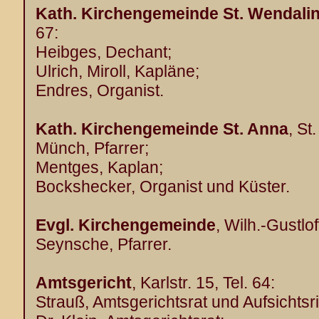
Kath. Kirchengemeinde St. Wendali
67:
Heibges, Dechant;
Ulrich, Miroll, Kapläne;
Endres, Organist.
Kath. Kirchengemeinde St. Anna
, St
Münch, Pfarrer;
Mentges, Kaplan;
Bockshecker, Organist und Küster.
Evgl. Kirchengemeinde
, Wilh.-Gustlof
Seynsche, Pfarrer.
Amtsgericht
, Karlstr. 15, Tel. 64:
Strauß, Amtsgerichtsrat und Aufsichtsri