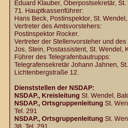
Eduard Klauber, Oberpostsekretär, St.
71. Hauptkassenführer:
Hans Beck, Postinspektor, St. Wendel,
Vertreter des Amtsvorstehers:
Postinspektor Rocker.
Vertreter der Stellenvorsteher und de
Jos. Stein, Postassistent, St. Wendel,
Führer des Telegrafenbautrupps:
Telegrafensekretär Johann Jahnen, St
Lichtenbergstraße 12.
Dienststellen der NSDAP:
NSDAP., Kreisleitung
St. Wendel, Bald
NSDAP., Ortsgruppenleitung
St. Wend
Tel. 291
NSDAP., Ortsgruppenleitung
St. Wen
38, Tel. 291