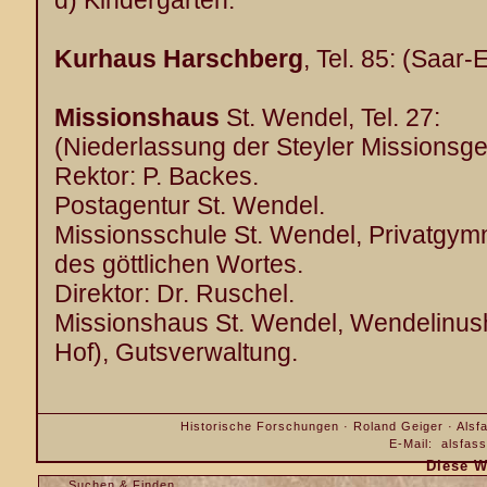
d) Kindergarten.
Kurhaus Harschberg
, Tel. 85: (Saar
Missionshaus
St. Wendel, Tel. 27:
(Niederlassung der Steyler Missionsges
Rektor: P. Backes.
Postagentur St. Wendel.
Missionsschule St. Wendel, Privatgym
des göttlichen Wortes.
Direktor: Dr. Ruschel.
Missionshaus St. Wendel, Wendelinush
Hof), Gutsverwaltung.
Historische Forschungen · Roland Geiger · Alsfa
E-Mail:
alsfas
Diese W
Suchen & Finden