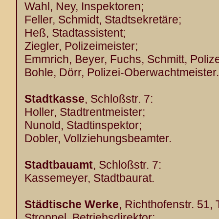
Wahl, Ney, Inspektoren;
Feller, Schmidt, Stadtsekretäre;
Heß, Stadtassistent;
Ziegler, Polizeimeister;
Emmrich, Beyer, Fuchs, Schmitt, Poliz
Bohle, Dörr, Polizei-Oberwachtmeister.
Stadtkasse
, Schloßstr. 7:
Holler, Stadtrentmeister;
Nunold, Stadtinspektor;
Dobler, Vollziehungsbeamter.
Stadtbauamt
, Schloßstr. 7:
Kassemeyer, Stadtbaurat.
Städtische Werke
, Richthofenstr. 51, 
Stroppel, Betriebsdirektor;