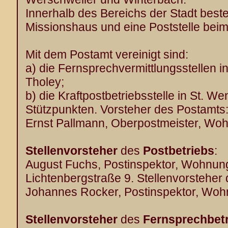
Innerhalb des Bereichs der Stadt best
Missionshaus und eine Poststelle bei
Mit dem Postamt vereinigt sind:
a) die Fernsprechvermittlungsstellen i
Tholey;
b) die Kraftpostbetriebsstelle in St. W
Stützpunkten. Vorsteher des Postamts
Ernst Pallmann, Oberpostmeister, Wo
Stellenvorsteher
des
Postbetriebs
:
August Fuchs, Postinspektor, Wohnung
Lichtenbergstraße 9. Stellenvorsteher 
Johannes Rocker, Postinspektor, Woh
Stellenvorsteher
des
Fernsprechbet