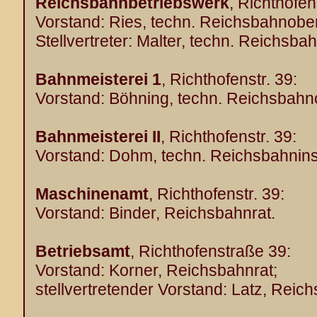
Reichsbahnbetriebswerk
, Richthofen
Vorstand: Ries, techn. Reichsbahnober
Stellvertreter: Malter, techn. Reichsba
Bahnmeisterei 1
, Richthofenstr. 39:
Vorstand: Böhning, techn. Reichsbahn
Bahnmeisterei II
, Richthofenstr. 39:
Vorstand: Dohm, techn. Reichsbahnins
Maschinenamt
, Richthofenstr. 39:
Vorstand: Binder, Reichsbahnrat.
Betriebsamt
, Richthofenstraße 39:
Vorstand: Korner, Reichsbahnrat;
stellvertretender Vorstand: Latz, Rei