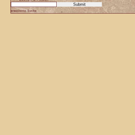
erweiterte Suche