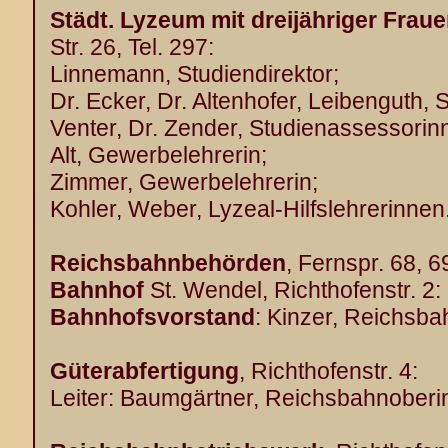
Städt. Lyzeum mit dreijähriger Frau
Str. 26, Tel. 297:
Linnemann, Studiendirektor;
Dr. Ecker, Dr. Altenhofer, Leibenguth,
Venter, Dr. Zender, Studienassessorin
Alt, Gewerbelehrerin;
Zimmer, Gewerbelehrerin;
Kohler, Weber, Lyzeal-Hilfslehrerinnen
Reichsbahnbehörden
, Fernspr. 68, 6
Bahnhof
St. Wendel, Richthofenstr. 2:
Bahnhofsvorstand
: Kinzer, Reichsba
Güterabfertigung
, Richthofenstr. 4:
Leiter: Baumgärtner, Reichsbahnoberi