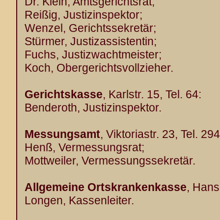
Dr. Klein, Amtsgerichtsrat;
Reißig, Justizinspektor;
Wenzel, Gerichtssekretär;
Stürmer, Justizassistentin;
Fuchs, Justizwachtmeister;
Koch, Obergerichtsvollzieher.
Gerichtskasse
, Karlstr. 15, Tel. 64:
Benderoth, Justizinspektor.
Messungsamt
, Viktoriastr. 23, Tel. 294
Henß, Vermessungsrat;
Mottweiler, Vermessungssekretär.
Allgemeine
Ortskrankenkasse
, Hans
Longen, Kassenleiter.