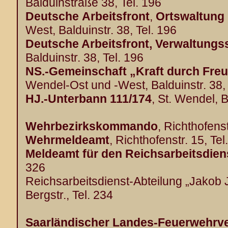
Balduinstraße 38, Tel. 196
Deutsche
Arbeitsfront
,
Ortswaltung
West, Balduinstr. 38, Tel. 196
Deutsche Arbeitsfront, Verwaltungss
Balduinstr. 38, Tel. 196
NS.-Gemeinschaft „Kraft durch Fre
Wendel-Ost und -West, Balduinstr. 38, 
HJ.-Unterbann 111/174
, St. Wendel, B
Wehrbezirkskommando
, Richthofenst
Wehrmeldeamt
, Richthofenstr. 15, Tel
Meldeamt für den Reichsarbeitsdien
326
Reichsarbeitsdienst-Abteilung „Jakob
Bergstr., Tel. 234
Saarländischer Landes-Feuerwehrv