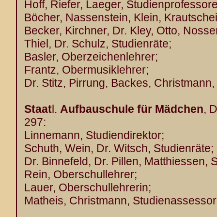
Hoff, Riefer, Laeger, Studienprofessor
Böcher, Nassenstein, Klein, Krautschei
Becker, Kirchner, Dr. Kley, Otto, Nos
Thiel, Dr. Schulz, Studienräte;
Basler, Oberzeichenlehrer;
Frantz, Obermusiklehrer;
Dr. Stitz, Pirrung, Backes, Christmann
Staat
l.
Aufbauschule für Mädchen
, D
297:
Linnemann, Studiendirektor;
Schuth, Wein, Dr. Witsch, Studienräte;
Dr. Binnefeld, Dr. Pillen, Matthiessen, 
Rein, Oberschullehrer;
Lauer, Oberschullehrerin;
Matheis, Christmann, Studienassessor