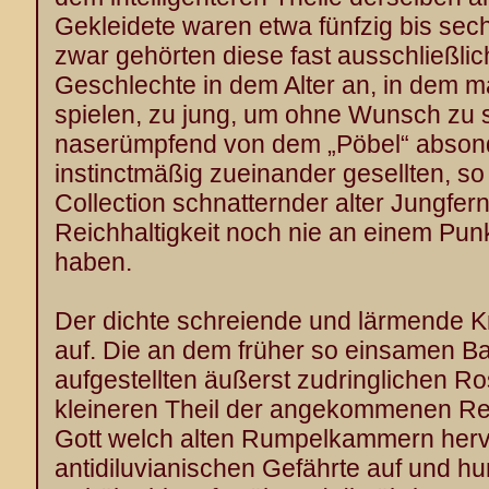
Gekleidete waren etwa fünfzig bis se
zwar gehörten diese fast ausschließl
Geschlechte in dem Alter an, in dem ma
spielen, zu jung, um ohne Wunsch zu s
naserümpfend von dem „Pöbel“ absond
instinctmäßig zueinander gesellten, s
Collection schnatternder alter Jungfern,
Reichhaltigkeit noch nie an einem Pun
haben.
Der dichte schreiende und lärmende Kn
auf. Die an dem früher so einsamen Ba
aufgestellten äußerst zudringlichen 
kleineren Theil der angekommenen Rei
Gott welch alten Rumpelkammern her
antidiluvianischen Gefährte auf und h