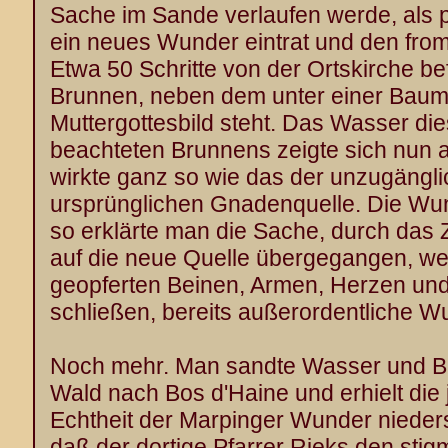
Sache im Sande verlaufen werde, als pl
ein neues Wunder eintrat und den from
Etwa 50 Schritte von der Ortskirche be
Brunnen, neben dem unter einer Baum
Muttergottesbild steht. Das Wasser die
beachteten Brunnens zeigte sich nun au
wirkte ganz so wie das der unzugängl
ursprünglichen Gnadenquelle. Die Wund
so erklärte man die Sache, durch das
auf die neue Quelle übergegangen, we
geopferten Beinen, Armen, Herzen un
schließen, bereits außerordentliche W
Noch mehr. Man sandte Wasser und Bl
Wald nach Bos d'Haine und erhielt die 
Echtheit der Marpinger Wunder nieder
daß der dortige Pfarrer Rieks den stig