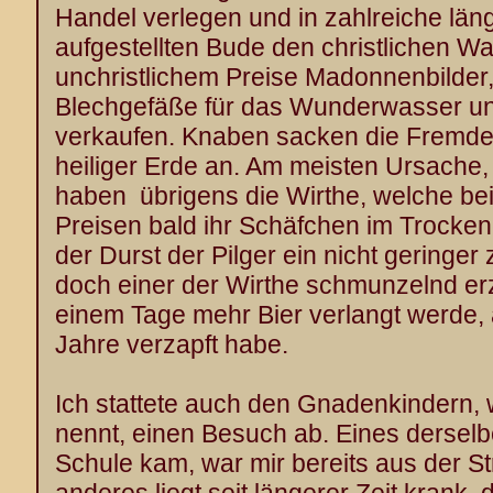
Handel verlegen und in zahlreiche län
aufgestellten Bude den christlichen Wa
unchristlichem Preise Madonnenbilder
Blechgefäße für das Wunderwasser u
verkaufen. Knaben sacken die Fremd
heiliger Erde an. Am meisten Ursache, 
haben übrigens die Wirthe, welche bei
Preisen bald ihr Schäfchen im Trocke
der Durst der Pilger ein nicht geringer 
doch einer der Wirthe schmunzelnd erz
einem Tage mehr Bier verlangt werde, 
Jahre verzapft habe.
Ich stattete auch den Gnadenkindern, 
nennt, einen Besuch ab. Eines dersel
Schule kam, war mir bereits aus der S