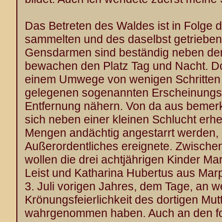
Das Betreten des Waldes ist in Folge de
sammelten und des daselbst getrieben
Gensdarmen sind beständig neben dem
bewachen den Platz Tag und Nacht. D
einem Umwege von wenigen Schritten 
gelegenen sogenannten Erscheinungsst
Entfernung nähern. Von da aus bemerk
sich neben einer kleinen Schlucht erh
Mengen andächtig angestarrt werden, 
Außerordentliches ereignete. Zwischen
wollen die drei achtjährigen Kinder M
Leist und Katharina Hubertus aus Mar
3. Juli vorigen Jahres, dem Tage, an 
Krönungsfeierlichkeit des dortigen Mutt
wahrgenommen haben. Auch an den fo