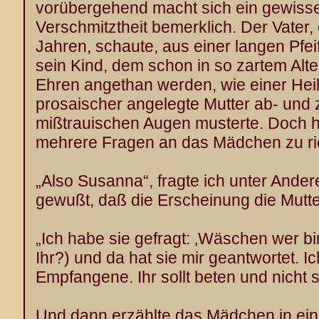
vorübergehend macht sich ein gewiss
Verschmitztheit bemerklich. Der Vater,
Jahren, schaute, aus einer langen Pfei
sein Kind, dem schon in so zartem Alt
Ehren angethan werden, wie einer Hei
prosaischer angelegte Mutter ab- und 
mißtrauischen Augen musterte. Doch hi
mehrere Fragen an das Mädchen zu ri
„Also Susanna“, fragte ich unter Ande
gewußt, daß die Erscheinung die Mutte
„Ich habe sie gefragt: ‚Wäschen wer bin
Ihr?) und da hat sie mir geantwortet. Ic
Empfangene. Ihr sollt beten und nicht 
Und dann erzählte das Mädchen in ei