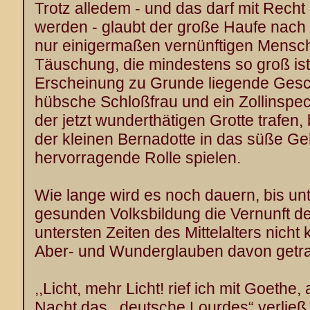
Trotz alledem - und das darf mit Rech
werden - glaubt der große Haufe nach
nur einigermaßen vernünftigen Mensch
Täuschung, die mindestens so groß ist
Erscheinung zu Grunde liegende Gesch
hübsche Schloßfrau und ein Zollinspec
der jetzt wunderthätigen Grotte trafen,
der kleinen Bernadotte in das süße Ge
hervorragende Rolle spielen.
Wie lange wird es noch dauern, bis un
gesunden Volksbildung die Vernunft de
untersten Zeiten des Mittelalters nicht
Aber- und Wunderglauben davon getr
,,Licht, mehr Licht! rief ich mit Goethe
Nacht das ,,deutsche Lourdes“ verlie