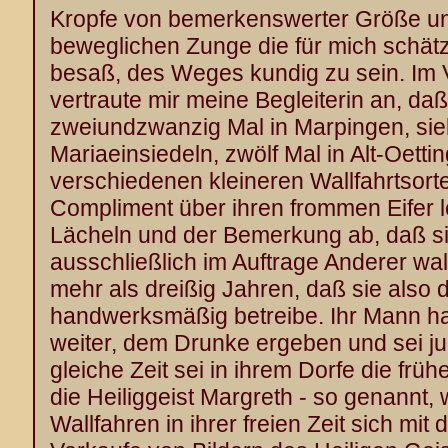
Kropfe von bemerkenswerter Größe un
beweglichen Zunge die für mich schät
besaß, des Weges kundig zu sein. Im
vertraute mir meine Begleiterin an, da
zweiundzwanzig Mal in Marpingen, sie
Mariaeinsiedeln, zwölf Mal in Alt-Oetti
verschiedenen kleineren Wallfahrtsort
Compliment über ihren frommen Eifer le
Lächeln und der Bemerkung ab, daß sie
ausschließlich im Auftrage Anderer wal
mehr als dreißig Jahren, daß sie also 
handwerksmäßig betreibe. Ihr Mann hab
weiter, dem Drunke ergeben und sei j
gleiche Zeit sei in ihrem Dorfe die frü
die Heiliggeist Margreth - so genannt,
Wallfahren in ihrer freien Zeit sich mi