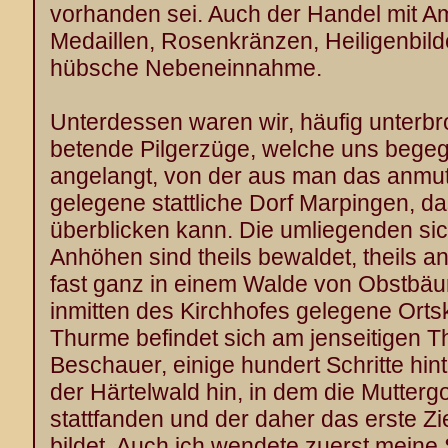
vorhanden sei. Auch der Handel mit Am
Medaillen, Rosenkränzen, Heiligenbild
hübsche Nebeneinnahme.
Unterdessen waren wir, häufig unterb
betende Pilgerzüge, welche uns begeg
angelangt, von der aus man das anmut
gelegene stattliche Dorf Marpingen, d
überblicken kann. Die umliegenden sic
Anhöhen sind theils bewaldet, theils an
fast ganz in einem Walde von Obstbäu
inmitten des Kirchhofes gelegene Ort
Thurme befindet sich am jenseitigen 
Beschauer, einige hundert Schritte hint
der Härtelwald hin, in dem die Mutter
stattfanden und der daher das erste Zi
bildet. Auch ich wendete zuerst meine 