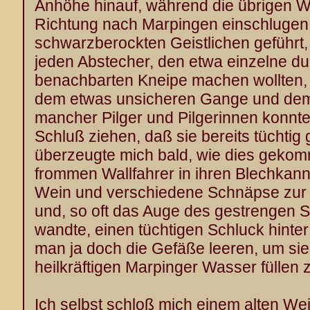
Anhöhe hinauf, während die übrigen Wa
Richtung nach Marpingen einschlugen,
schwarzberockten Geistlichen geführ
jeden Abstecher, den etwa einzelne dur
benachbarten Kneipe machen wollten, 
dem etwas unsicheren Gange und dem
mancher Pilger und Pilgerinnen konn
Schluß ziehen, daß sie bereits tüchtig 
überzeugte mich bald, wie dies gekom
frommen Wallfahrer in ihren Blechkann
Wein und verschiedene Schnäpse zur S
und, so oft das Auge des gestrengen S
wandte, einen tüchtigen Schluck hinte
man ja doch die Gefäße leeren, um sie
heilkräftigen Marpinger Wasser füllen 
Ich selbst schloß mich einem alten We