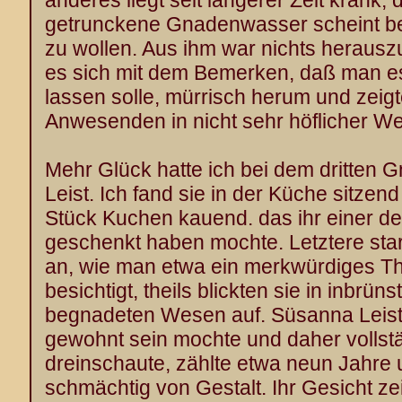
anderes liegt seit längerer Zeit krank,
getrunckene Gnadenwasser scheint bei
zu wollen. Aus ihm war nichts herausz
es sich mit dem Bemerken, daß man es
lassen solle, mürrisch herum und zeig
Anwesenden in nicht sehr höflicher W
Mehr Glück hatte ich bei dem dritten
Leist. Ich fand sie in der Küche sitze
Stück Kuchen kauend. das ihr einer d
geschenkt haben mochte. Letztere star
an, wie man etwa ein merkwürdiges Th
besichtigt, theils blickten sie in inbrü
begnadeten Wesen auf. Süsanna Leist
gewohnt sein mochte und daher volls
dreinschaute, zählte etwa neun Jahre u
schmächtig von Gestalt. Ihr Gesicht zeig