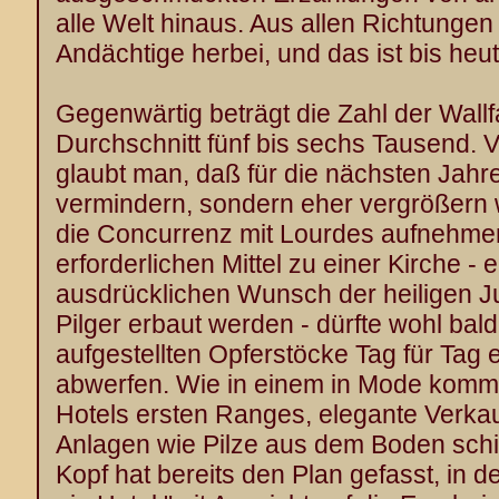
alle Welt hinaus. Aus allen Richtunge
Andächtige herbei, und das ist bis heu
Gegenwärtig beträgt die Zahl der Wallf
Durchschnitt fünf bis sechs Tausend. 
glaubt man, daß für die nächsten Jahre 
vermindern, sondern eher vergrößern w
die Concurrenz mit Lourdes aufnehme
erforderlichen Mittel zu einer Kirche - e
ausdrücklichen Wunsch der heiligen J
Pilger erbaut werden - dürfte wohl ba
aufgestellten Opferstöcke Tag für Tag
abwerfen. Wie in einem in Mode kom
Hotels ersten Ranges, elegante Verk
Anlagen wie Pilze aus dem Boden schie
Kopf hat bereits den Plan gefasst, in 