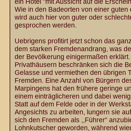
ein Hotel "mit Aussicht auf die Erschei
Wie in den Badeorten von einer guten 
wird auch hier von guter oder schlecht
gesprochen werden.
Uebrigens profitirt jetzt schon das ga
dem starken Fremdenandrang, was de
der Bevölkerung einigermaßen erklärt.
Privathäusern beschränken sich die Be
Gelasse und vermiethen den übrigen T
Fremden. Eine Anzahl von Bürgern des 
Marpingens hat den frühere geringe u
einem einträglicheren und dabei weni
Statt auf dem Felde oder in der Werkst
Angesichts zu arbeiten, lungern sie a
sich den Fremden als ,,Führer“ anzubi
Lohnkutscher geworden, während wied