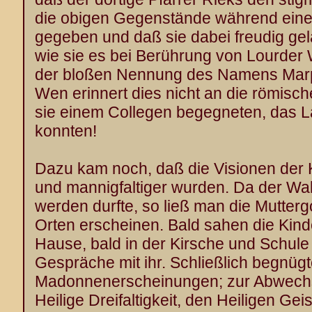
die obigen Gegenstände während eine
gegeben und daß sie dabei freudig gel
wie sie es bei Berührung von Lourder
der bloßen Nennung des Namens Marpi
Wen erinnert dies nicht an die römisc
sie einem Collegen begegneten, das L
konnten!
Dazu kam noch, daß die Visionen der 
und mannigfaltiger wurden. Da der Wal
werden durfte, so ließ man die Mutterg
Orten erscheinen. Bald sahen die Kinde
Hause, bald in der Kirsche und Schule 
Gespräche mit ihr. Schließlich begnügt
Madonnenerscheinungen; zur Abwechsl
Heilige Dreifaltigkeit, den Heiligen Ge