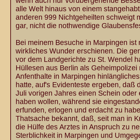
wenn auch nur vorübergehende Besser
alle Welt hinaus von einem stangehabt
anderen 999 Nichtgeheilten schweigt m
gar, nicht die nothwendige Glaubensfe
Bei meinem Besuche in Marpingen ist m
wirkliches Wunder erschienen. Die ger
vor dem Landgerichte zu St. Wendel h
Hüllesen aus Berlin als Geheimpolize
Anfenthalte in Marpingen hinlängliches
hatte, auf's Evidenteste ergeben, daß 
Juli vorigen Jahres einen Schein oder
haben wollen, während sie eingestande
erfunden, erlogen und erdacht zu habe
Thatsache bekannt, daß, seit man in Kr
die Hülfe des Arztes in Anspruch zu ne
Sterblichkeit in Marpingen und Umgeg