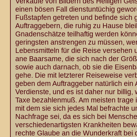
Verkaufe von Bildern des Heiligen Geis
einen bösen Fall dienstuntüchig geword
Fußstapfen getreten und befinde sich 
Auftraggebern, die ruhig zu Hause blei
Gnadenschätze teilhaftig werden könn
geringsten anstrengen zu müssen, werd
Lebensmitteln für die Reise versehen 
ane Baarsame, die sich nach der Größe
sowie auch darnach, ob sie die Eisen
gehe. Die mit letzterer Reiseweise v
geben dem Auftraggeber natürlich ein 
Verdienste, und es ist daher nur billig
Taxe bezahlenmuß. Am meisten trage 
mit dem sie sich jedes Mal befrachte 
Nachfrage sei, da es sich bei Mensche
verschiedenartigsten Krankheiten bew
rechte Glaube an die Wunderkraft bei 