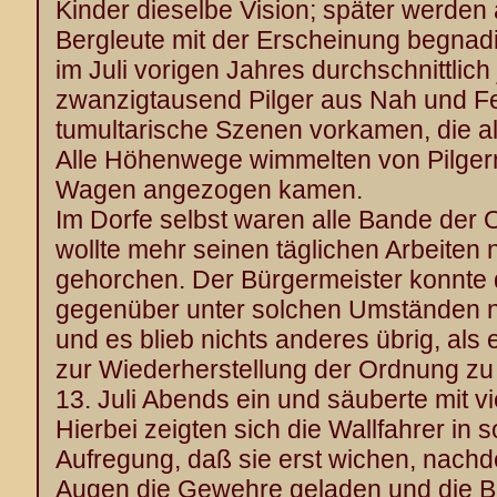
Kinder dieselbe Vision; später werden 
Bergleute mit der Erscheinung begnadi
im Juli vorigen Jahres durchschnittlich
zwanzigtausend Pilger aus Nah und F
tumultarische Szenen vorkamen, die al
Alle Höhenwege wimmelten von Pilger
Wagen angezogen kamen.
Im Dorfe selbst waren alle Bande der
wollte mehr seinen täglichen Arbeite
gehorchen. Der Bürgermeister konnte
gegenüber unter solchen Umständen ni
und es blieb nichts anderes übrig, al
zur Wiederherstellung der Ordnung zu r
13. Juli Abends ein und säuberte mit v
Hierbei zeigten sich die Wallfahrer in s
Aufregung, daß sie erst wichen, nachd
Augen die Gewehre geladen und die Ba