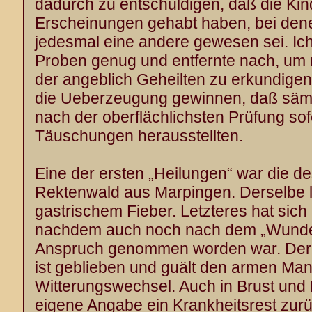
dadurch zu entschuldigen, daß die Kind
Erscheinungen gehabt haben, bei dene
jedesmal eine andere gewesen sei. Ich
Proben genug und entfernte nach, um 
der angeblich Geheilten zu erkundigen
die Ueberzeugung gewinnen, daß sämm
nach der oberflächlichsten Prüfung sof
Täuschungen herausstellten.
Eine der ersten „Heilungen“ war die 
Rektenwald aus Marpingen. Derselbe 
gastrischem Fieber. Letzteres hat sich
nachdem auch noch nach dem „Wunder“
Anspruch genommen worden war. De
ist geblieben und guält den armen Man
Witterungswechsel. Auch in Brust und 
eigene Angabe ein Krankheitsrest zur