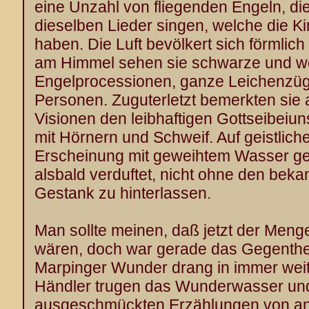
eine Unzahl von fliegenden Engeln, d
dieselben Lieder singen, welche die Ki
haben. Die Luft bevölkert sich förmlich 
am Himmel sehen sie schwarze und w
Engelprocessionen, ganze Leichenzüg
Personen. Zuguterletzt bemerkten sie 
Visionen den leibhaftigen Gottseibeiun
mit Hörnern und Schweif. Auf geistlich
Erscheinung mit geweihtem Wasser ges
alsbald verduftet, nicht ohne den beka
Gestank zu hinterlassen.
Man sollte meinen, daß jetzt der Men
wären, doch war gerade das Gegentheil
Marpinger Wunder drang in immer weit
Händler trugen das Wunderwasser und
ausgeschmückten Erzählungen von an