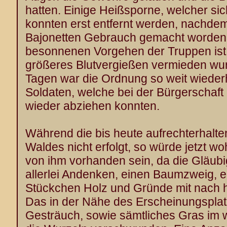
hatten. Einige Heißsporne, welcher sich
konnten erst entfernt werden, nachde
Bajonetten Gebrauch gemacht worden
besonnenen Vorgehen der Truppen ist
größeres Blutvergießen vermieden wur
Tagen war die Ordnung so weit wiederh
Soldaten, welche bei der Bürgerschaft 
wieder abziehen konnten.
Während die bis heute aufrechterhalt
Waldes nicht erfolgt, so würde jetzt w
von ihm vorhanden sein, da die Gläub
allerlei Andenken, einen Baumzweig, ein
Stückchen Holz und Gründe mit nach 
Das in der Nähe des Erscheinungsplat
Gesträuch, sowie sämtliches Gras im w