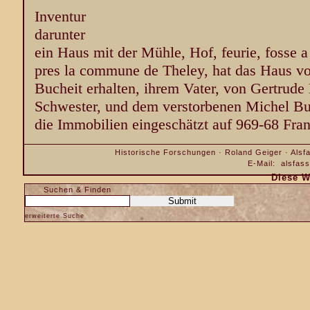
Inventur
darunter
ein Haus mit der Mühle, Hof, feurie, fosse a
pres la commune de Theley, hat das Haus v
Bucheit erhalten, ihrem Vater, von Gertrude 
Schwester, und dem verstorbenen Michel Bu
die Immobilien eingeschätzt auf 969-68 Fra
Historische Forschungen · Roland Geiger · Alsfa
E-Mail:
alsfas
Diese W
Suchen & Finden
erweiterte Suche