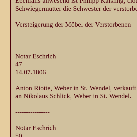
Ebenfalls anwesend ist Philipp Kaisling, clo
Schwiegermutter die Schwester der verstorbe
Versteigerung der Möbel der Verstorbenen
----------------
Notar Eschrich
47
14.07.1806
Anton Riotte, Weber in St. Wendel, verkauft
an Nikolaus Schlick, Weber in St. Wendel.
----------------
Notar Eschrich
50