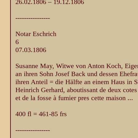
26.02.1806 – 19.12.1806
----------------
Notar Eschrich
6
07.03.1806
Susanne May, Witwe von Anton Koch, Eigent
an ihren Sohn Josef Back und dessen Ehefr
ihren Anteil = die Hälfte an einem Haus in 
Heinrich Gerhard, aboutissant de deux cotes a
et de la fosse à fumier pres cette maison ...
400 fl = 461-85 frs
----------------