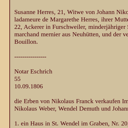
Susanne Herres, 21, Witwe von Johann Nikol
ladameure de Margarethe Herres, ihrer Mutter
22, Ackerer in Furschweiler, minderjähriger
marchand mernier aus Neuhütten, und der ve
Bouillon.
----------------
Notar Eschrich
55
10.09.1806
die Erben von Nikolaus Franck verkaufen Im
Nikolaus Weber, Wendel Demuth und Johan
1. ein Haus in St. Wendel im Graben, Nr. 2