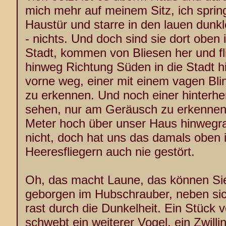
mich mehr auf meinem Sitz, ich spring
Haustür und starre in den lauen dun
- nichts. Und doch sind sie dort oben 
Stadt, kommen von Bliesen her und fl
hinweg Richtung Süden in die Stadt h
vorne weg, einer mit einem vagen Bli
zu erkennen. Und noch einer hinterher.
sehen, nur am Geräusch zu erkennen, 
Meter hoch über unser Haus hinwegrau
nicht, doch hat uns das damals oben 
Heeresfliegern auch nie gestört.
Oh, das macht Laune, das können Sie
geborgen im Hubschrauber, neben si
rast durch die Dunkelheit. Ein Stück 
schwebt ein weiterer Vogel, ein Zwill