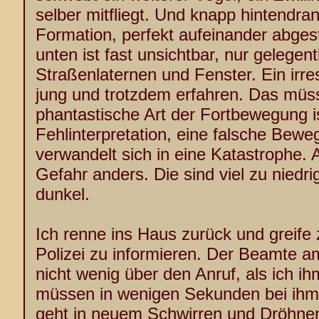
selber mitfliegt. Und knapp hintendran e
Formation, perfekt aufeinander abges
unten ist fast unsichtbar, nur gelegent
Straßenlaternen und Fenster. Ein irres
jung und trotzdem erfahren. Das müss
phantastische Art der Fortbewegung is
Fehlinterpretation, eine falsche Bewe
verwandelt sich in eine Katastrophe. 
Gefahr anders. Die sind viel zu niedri
dunkel.
Ich renne ins Haus zurück und greife
Polizei zu informieren. Der Beamte a
nicht wenig über den Anruf, als ich i
müssen in wenigen Sekunden bei ihm 
geht in neuem Schwirren und Dröhnen 